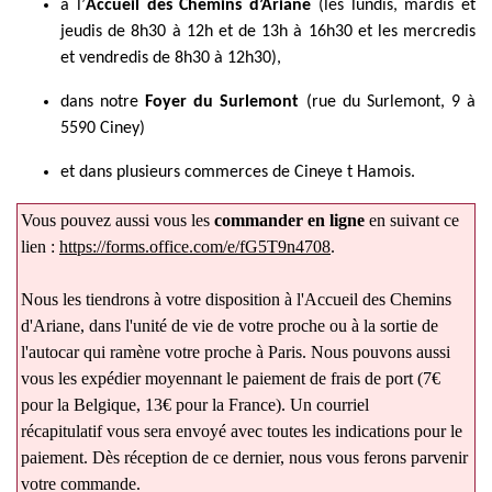
à l’
Accueil des Chemins d’Ariane
(les lundis, mardis et
jeudis de 8h30 à 12h et de 13h à 16h30 et les mercredis
et vendredis de 8h30 à 12h30),
dans notre
Foyer du Surlemont
(rue du Surlemont, 9 à
5590 Ciney)
et dans plusieurs commerces
de Cineye t Hamois
.
Vous pouvez aussi vous les
commander en ligne
en suivant ce
lien :
https://forms.office.com/e/fG5T9n4708
.
Nous les tiendrons à votre disposition à l'Accueil des Chemins
d'Ariane, dans l'unité de vie de votre proche ou à la sortie de
l'autocar qui ramène votre proche à Paris. Nous pouvons aussi
vous les expédier moyennant le paiement de frais de port (7€
pour la Belgique, 13€ pour la France). Un courriel
récapitulatif vous sera envoyé avec toutes les indications pour le
paiement. Dès réception de ce dernier, nous vous ferons parvenir
votre commande.