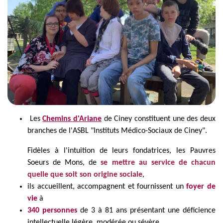
Les
Chemins d'Ariane
de Ciney constituent une des deux
branches de l'ASBL "Instituts Médico-Sociaux de Ciney".
Fidèles à l'intuition de leurs fondatrices, les Pauvres
Soeurs de Mons, de
se mettre au service de chacun
quelle que soit son origine sociale
,
ils accueillent, accompagnent et fournissent un
foyer de
vie
à
340 personnes
de 3 à 81 ans présentant une déficience
intellectuelle légère, modérée ou sévère