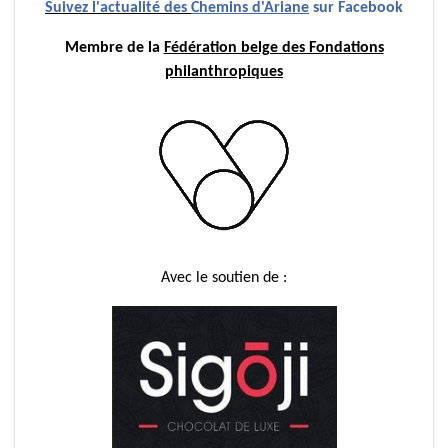
Suivez l'actualité des
Chemins d'Ariane
sur Facebook
Membre de la
Fédération belge des Fondations
philanthropiques
Avec le soutien de :